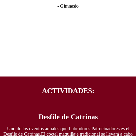
- Gimnasio
ACTIVIDADES:
Desfile de Catrinas
Uno de los eventos anuales que Labradores Patrocinadores es el
Desfile de Catrinas.El cóctel maquillaje tradicional se llevará a cabo