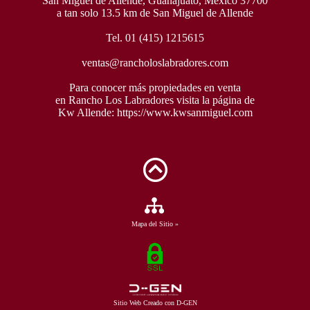
San Miguel de Allende, Guanajuato, México 37700
a tan solo 13.5 km de San Miguel de Allende
Tel. 01 (415) 1215615
ventas@rancholoslabradores.com
Para conocer más propiedades en venta
en Rancho Los Labradores visita la página de
Kw Allende:
https://www.kwsanmiguel.com
Mapa del Sitio »
Sitio Web Creado con D-GEN